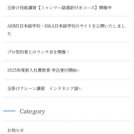
玉掛け技能講習【ミャンマー語通訳付きコース】開催中
ARMS日本語学校・H&A日本語学校のサイトを公開いたしまし
た
プロ契約者とのランチ会を開催！
2025年度新入社員教育 申込受付開始✨
玉掛けクレーン講習 インドネシア語✨
Category
お知らせ