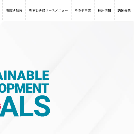
階層別教育
教育&研修コースメニュー
その他事業
採用情報
講師募集