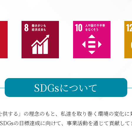
SDGsについて
を供する」の理念のもと、
私達を取り巻く環境の変化に
SDGsの目標達成に向けて、事業活動を通じて貢献して