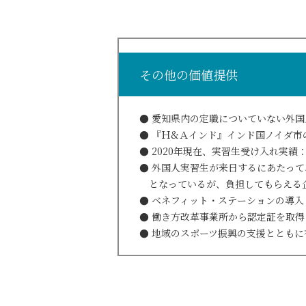
その他の価値提供
愛知県内の定職についていない外国
『Ｈ&Ａインド』インド国ノイダ市
2020年現在、実習生受け入れ実績
外国人実習生が来日するにあたって
となっているが、負担してもらえる企
ベネフィット・ステーションの導入
働き方改革事業所から認定証を取得
地域のスポーツ振興の支援とともに