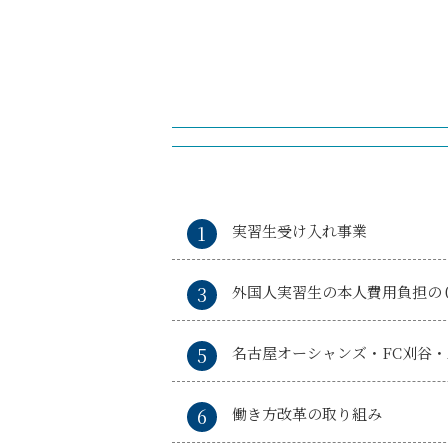
実習生受け入れ事業
外国人実習生の本人費用負担の
名古屋オーシャンズ・FC刈谷・
働き方改革の取り組み