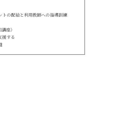
ントの配給と利用教師への指導訓練
1講座）
支援する
旋盤