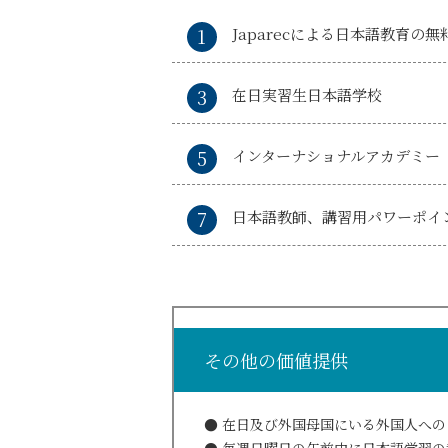
Japarecによる日本語教育の無
在日実習生日本語学校
インターナショナルアカデミー
日本語教師、講習用パワーポイ
その他の価値提供
在日及び外国母国にいる外国人への日