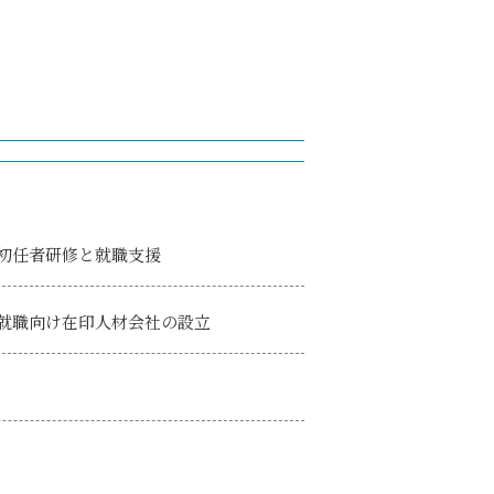
初任者研修と就職支援
就職向け在印人材会社の設立