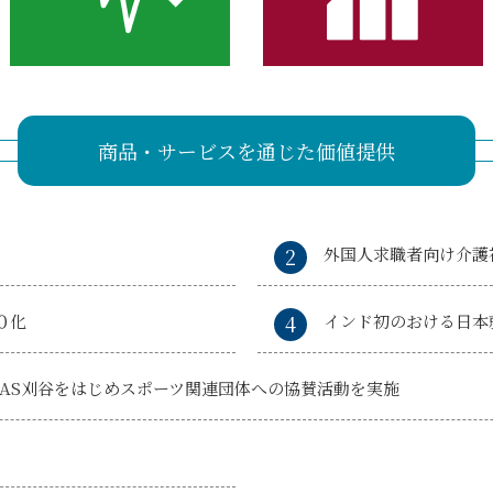
商品・サービスを通じた価値提供
外国人求職者向け介護
０化
インド初のおける日本
AS刈谷をはじめ
スポーツ関連団体への協賛活動を実施