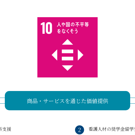
商品・サービスを通じた価値提供
料支援
看護人材の奨学金留学