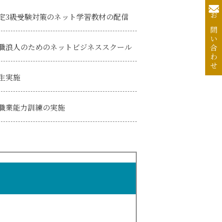
定3級受験対策の
ネット学習教材の配信
お問い合わせ
職浪人のための
ネットビジネススクール
生実施
職業能力訓練の実施