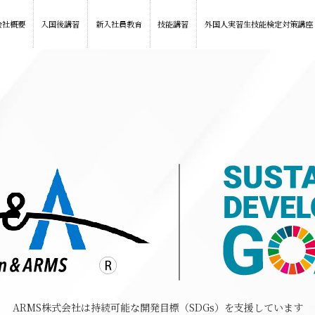
会社概要
入国後講習
新入社員教育
技能講習
外国人実習生技能検定対策講座
ARMS株式会社は持続可能な開発目標（SDGs）を支援しています