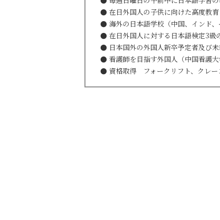
毎週日曜日の午前中に日本語学習の
在日外国人の子供に向けた高度教育
海外の日本語学校（中国、インド、
在日外国人に対する日本語検定3級
日本国外の外国人新卒予定者及び未
看護師を目指す外国人（中国看護大
資格取得 フォークリフト、クレー